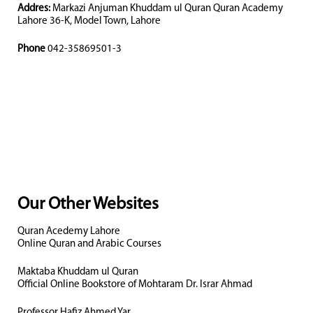
Addres:
Markazi Anjuman Khuddam ul Quran Quran Academy
Lahore 36-K, Model Town, Lahore
Phone
042-35869501-3
Our Other Websites
Quran Acedemy Lahore
Online Quran and Arabic Courses
Maktaba Khuddam ul Quran
Official Online Bookstore of Mohtaram Dr. Israr Ahmad
Professor Hafiz Ahmed Yar