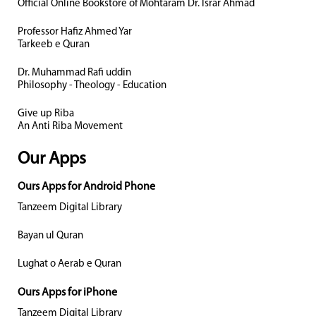
Official Online Bookstore of Mohtaram Dr. Israr Ahmad
Professor Hafiz Ahmed Yar
Tarkeeb e Quran
Dr. Muhammad Rafi uddin
Philosophy - Theology - Education
Give up Riba
An Anti Riba Movement
Our Apps
Ours Apps for Android Phone
Tanzeem Digital Library
Bayan ul Quran
Lughat o Aerab e Quran
Ours Apps for iPhone
Tanzeem Digital Library