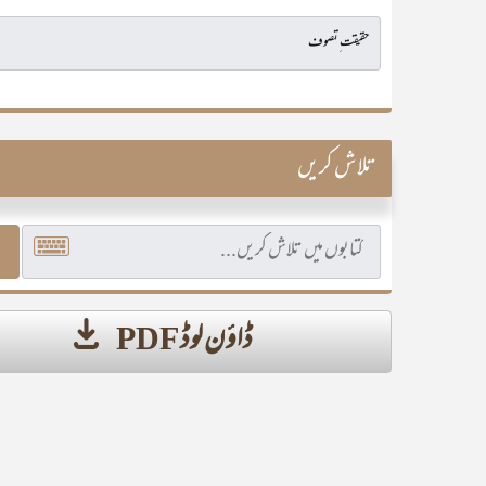
تلاش کریں
ڈاؤن لوڈ PDF