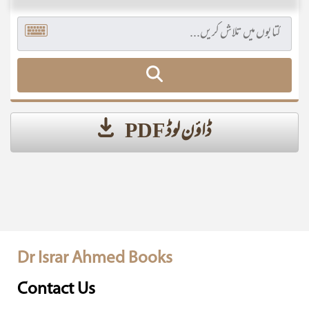
ڈاؤن لوڈ PDF
Dr Israr Ahmed Books
Contact Us