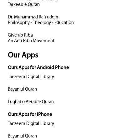
Tarkeeb e Quran
Dr. Muhammad Rafi uddin
Philosophy - Theology - Education
Give up Riba
An Anti Riba Movement
Our Apps
Ours Apps for Android Phone
Tanzeem Digital Library
Bayan ul Quran
Lughat o Aerab e Quran
Ours Apps for iPhone
Tanzeem Digital Library
Bayan ul Quran