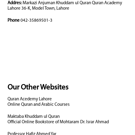
Addres:
Markazi Anjuman Khuddam ul Quran Quran Academy
Lahore 36-K, Model Town, Lahore
Phone
042-35869501-3
Our Other Websites
Quran Acedemy Lahore
Online Quran and Arabic Courses
Maktaba Khuddam ul Quran
Official Online Bookstore of Mohtaram Dr. Israr Ahmad
Professor Hafiz Ahmed Yar