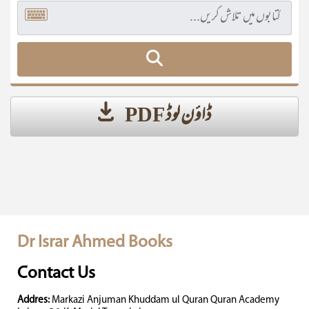
ڈاؤن لوڈ PDF
Dr Israr Ahmed Books
Contact Us
Addres:
Markazi Anjuman Khuddam ul Quran Quran Academy