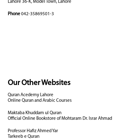
Lahore 36-K, Model Town, Lahore
Phone
042-35869501-3
Our Other Websites
Quran Acedemy Lahore
Online Quran and Arabic Courses
Maktaba Khuddam ul Quran
Official Online Bookstore of Mohtaram Dr. Israr Ahmad
Professor Hafiz Ahmed Yar
Tarkeeb e Quran