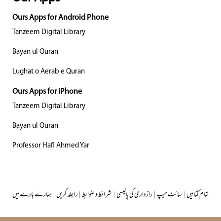
Ours Apps for Android Phone
Tanzeem Digital Library
Bayan ul Quran
Lughat o Aerab e Quran
Ours Apps for iPhone
Tanzeem Digital Library
Bayan ul Quran
Professor Hafi Ahmed Yar
تمام کتابیں
|
سائٹ میپ
|
رازداری کی پالیسی
|
شرائط و ضوابط
|
رابطہ کریں
|
ہمارے بارے میں