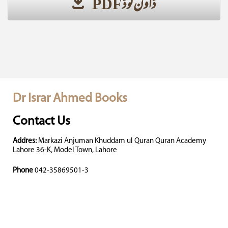
ڈاؤن لوڈ PDF
Dr Israr Ahmed Books
Contact Us
Addres:
Markazi Anjuman Khuddam ul Quran Quran Academy
Lahore 36-K, Model Town, Lahore
Phone
042-35869501-3