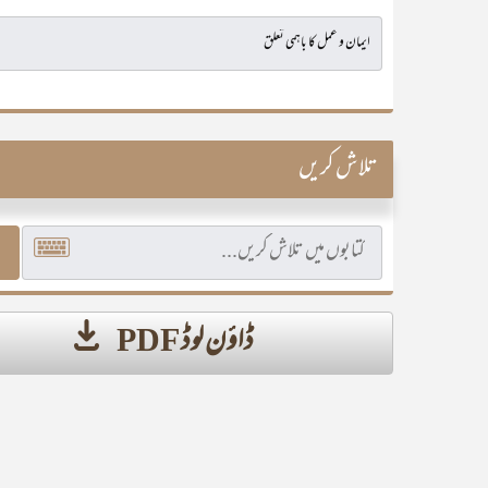
تلاش کریں
ڈاؤن لوڈ PDF