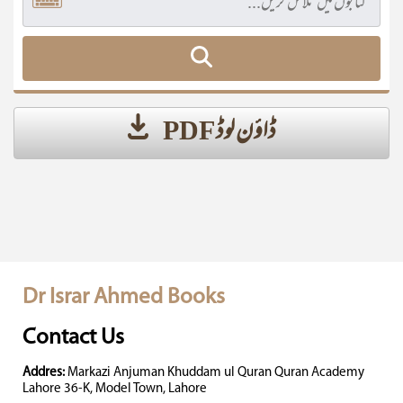
ڈاؤن لوڈ PDF
Dr Israr Ahmed Books
Contact Us
Addres:
Markazi Anjuman Khuddam ul Quran Quran Academy
Lahore 36-K, Model Town, Lahore