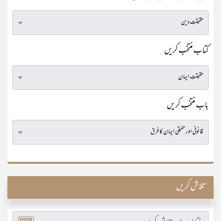
کتاب منتخب کریں
باب منتخب کریں
تلاش کریں