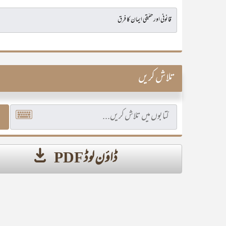
تلاش کریں
ڈاؤن لوڈ PDF