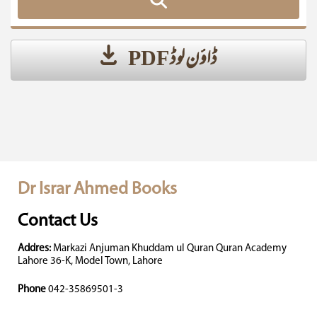
ڈاؤن لوڈ PDF
Dr Israr Ahmed Books
Contact Us
Addres:
Markazi Anjuman Khuddam ul Quran Quran Academy
Lahore 36-K, Model Town, Lahore
Phone
042-35869501-3