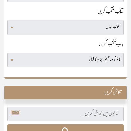
کتاب منتخب کریں
باب منتخب کریں
تلاش کریں