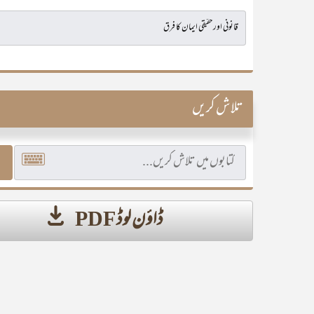
تلاش کریں
ڈاؤن لوڈ PDF