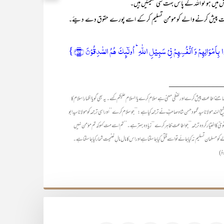
اش میں ہو تو اللہ کے پاس بہت سی غنیمتیں ہیں۔‘‘
یش کرنے والے کو مومن تسلیم کر کے اسے پورے حقوق دے دیئے۔
ۡا بِاَمۡوَالِہِمۡ وَ اَنۡفُسِہِمۡ فِیۡ سَبِیۡلِ اللّٰہِ ؕ اُولٰٓئِکَ ہُمُ الصّٰدِقُوۡنَ ﴿۱۵﴾}
_____________
نے اطاعت پیش کرے اور لفظی معنی ہے سلام کرے یا السلام علیکم کہے۔ یہ بھی گویا اظہارِ اسلام کا
ند مولانا سید محمود حسن شاہ صاحبؒ نے ترجمہ کیا ہے: ’’جو سلام کرے‘‘ اور اسی ترجمہ کو مولانا سید ابو
ویؒ کا اختیار کردہ ترجمہ ’’جو اطاعت ظاہر کرے‘‘ زیادہ بہتر ہے۔ ’’تم اسے مت کہو کہ تم مؤمن نہیں
کو مسلمان تسلیم نہ کیا جائے تو اسے قتل کیا جا سکتا ہے اور اس کا مال مالِ غنیمت شمار کیا جا سکتا ہے۔
ذ)