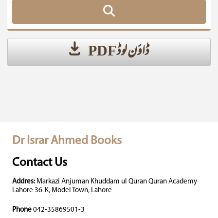
ڈاؤن لوڈ PDF
Dr Israr Ahmed Books
Contact Us
Addres:
Markazi Anjuman Khuddam ul Quran Quran Academy
Lahore 36-K, Model Town, Lahore
Phone
042-35869501-3