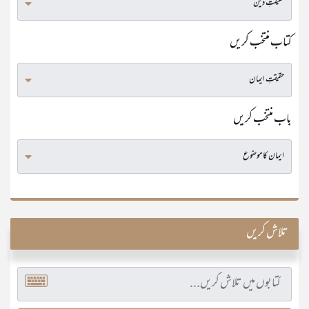
کتاب منتخب کریں
باب منتخب کریں
تلاش کریں