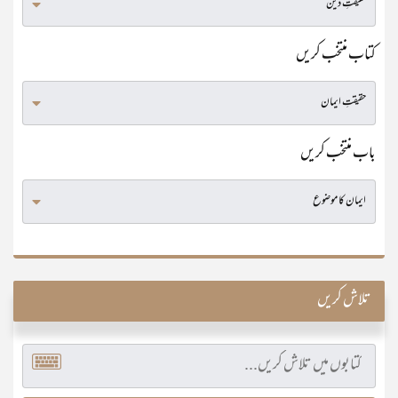
کتاب منتخب کریں
باب منتخب کریں
تلاش کریں