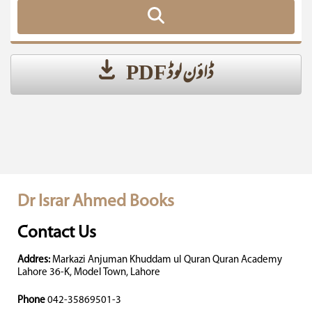
ڈاؤن لوڈ PDF
Dr Israr Ahmed Books
Contact Us
Addres:
Markazi Anjuman Khuddam ul Quran Quran Academy
Lahore 36-K, Model Town, Lahore
Phone
042-35869501-3