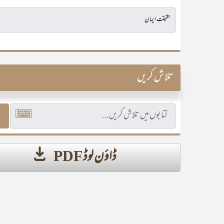
تلاش کریں
ڈاؤن لوڈ PDF