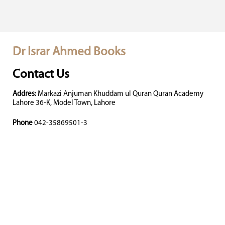
Dr Israr Ahmed Books
Contact Us
Addres:
Markazi Anjuman Khuddam ul Quran Quran Academy
Lahore 36-K, Model Town, Lahore
Phone
042-35869501-3