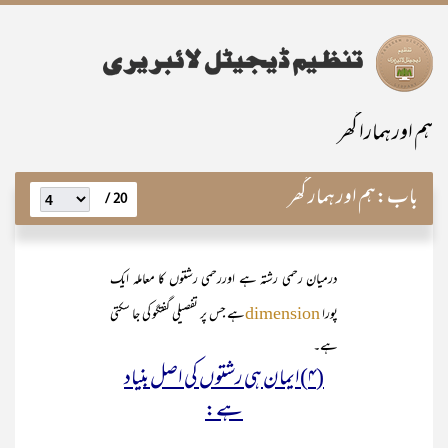
ہم اور ہمارا گھر
باب:
ہم اور ہمار گھر
20 /
درمیان رحمی رشتہ ہے اوررحمی رشتوں کا معاملہ ایک
پورا
ہے جس پر تفصیلی گفتگو کی جا سکتی
dimension
ہے۔
(۴)ایمان ہی رشتوں کی اصل بنیاد
ہے: