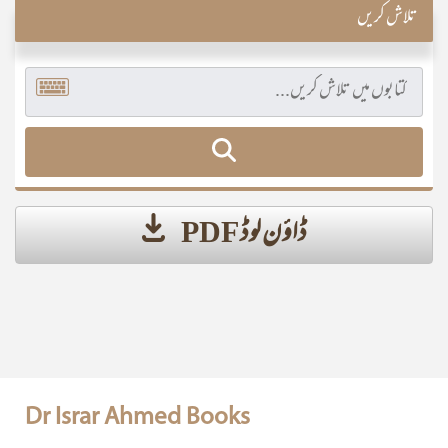
تلاش کریں
ڈاؤن لوڈ PDF
Dr Israr Ahmed Books