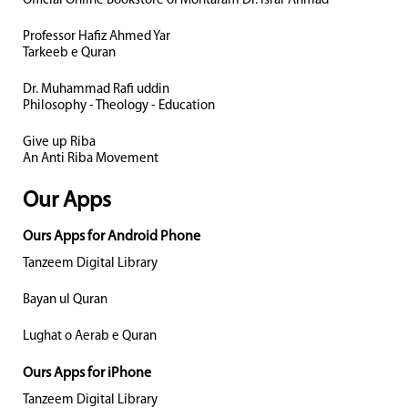
Official Online Bookstore of Mohtaram Dr. Israr Ahmad
Professor Hafiz Ahmed Yar
Tarkeeb e Quran
Dr. Muhammad Rafi uddin
Philosophy - Theology - Education
Give up Riba
An Anti Riba Movement
Our Apps
Ours Apps for Android Phone
Tanzeem Digital Library
Bayan ul Quran
Lughat o Aerab e Quran
Ours Apps for iPhone
Tanzeem Digital Library