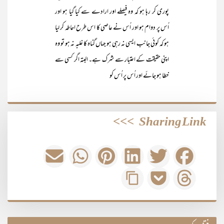
پوری کر رہا ہو کہ وہ فیصلے اور ارادے سے کیا گیا ہو اور
اُس پر دوام ہو اور اُس نے عاصی کا اس طرح احاطہ کر لیا
ہو کہ کوئی جانب ایسی نہ رہی ہو جہاں گناہ کا غلبہ نہ ہو تو وہ
اپنی حقیقت کے اعتبار سے شرک ہے۔ البتہ اگر کسی سے
خطا ہو جائے اور اُس پر اُس کو
>>>
Sharing Link