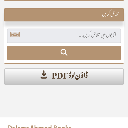
تلاش کریں
ڈاؤن لوڈ PDF