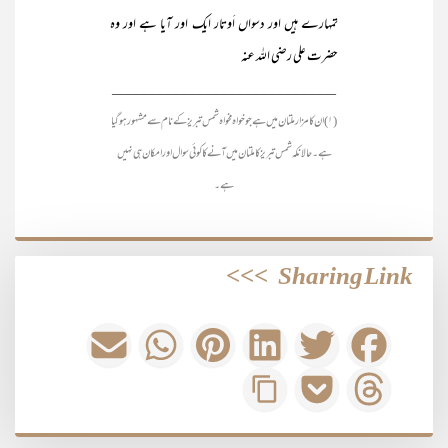
تمہارے ہیں اور دسواں اَوتار ایک اور آیا ہے اور وہ
حضرت علی رضی اللہ عنہ
____________________________
(۱) ان کا مزار ملتان میں ہے جو خواہ مخواہ شمس تبریز کے نام سے مشہور ہو گیا
ہے۔ حالانکہ شمس تبریز کا ملتان میں آنے کا کوئی سوال اور امکان ہی نہیں
ہے۔
>>>
Sharing Link