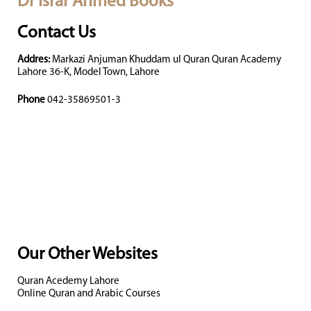
Dr Israr Ahmed Books
Contact Us
Addres:
Markazi Anjuman Khuddam ul Quran Quran Academy
Lahore 36-K, Model Town, Lahore
Phone
042-35869501-3
Our Other Websites
Quran Acedemy Lahore
Online Quran and Arabic Courses