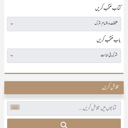
کتاب منتخب کریں
باب منتخب کریں
تلاش کریں