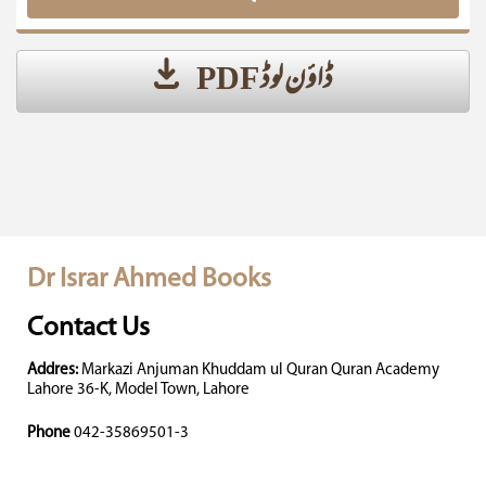
ڈاؤن لوڈ PDF
Dr Israr Ahmed Books
Contact Us
Addres:
Markazi Anjuman Khuddam ul Quran Quran Academy
Lahore 36-K, Model Town, Lahore
Phone
042-35869501-3