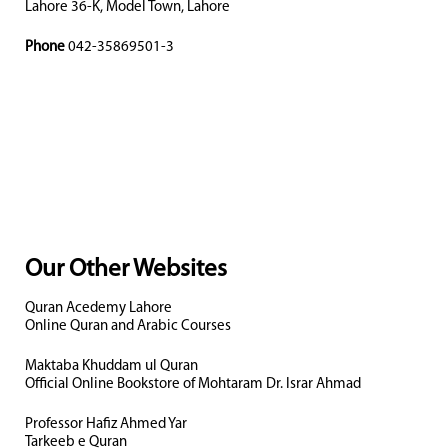
Lahore 36-K, Model Town, Lahore
Phone
042-35869501-3
Our Other Websites
Quran Acedemy Lahore
Online Quran and Arabic Courses
Maktaba Khuddam ul Quran
Official Online Bookstore of Mohtaram Dr. Israr Ahmad
Professor Hafiz Ahmed Yar
Tarkeeb e Quran