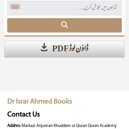
ڈاؤن لوڈ PDF
Dr Israr Ahmed Books
Contact Us
Addres:
Markazi Anjuman Khuddam ul Quran Quran Academy