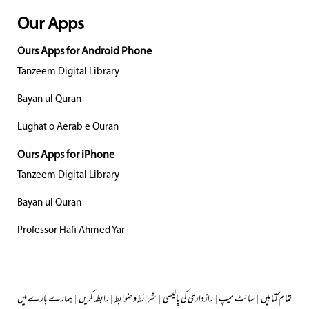
Our Apps
Ours Apps for Android Phone
Tanzeem Digital Library
Bayan ul Quran
Lughat o Aerab e Quran
Ours Apps for iPhone
Tanzeem Digital Library
Bayan ul Quran
Professor Hafi Ahmed Yar
تمام کتابیں
|
سائٹ میپ
|
رازداری کی پالیسی
|
شرائط و ضوابط
|
رابطہ کریں
|
ہمارے بارے میں