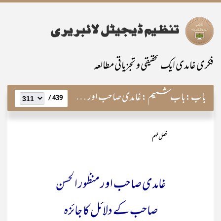
فکری غامدی ایک تحقیقی و تجزیاتی مطالعہ
باب:
باب ششم : غامدی صاحب اور منظور الحسن صاحب کے دلائل کا جائزہ
439 /
فصل نہم
غامدی صاحب اور منظور الحسن
صاحب کے دلائل کا جائزہ