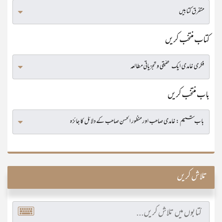
کتاب منتخب کریں
باب منتخب کریں
تلاش کریں