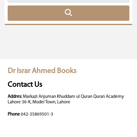
Dr Israr Ahmed Books
Contact Us
Addres:
Markazi Anjuman Khuddam ul Quran Quran Academy
Lahore 36-K, Model Town, Lahore
Phone
042-35869501-3