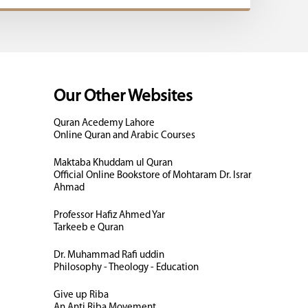
Our Other Websites
Quran Acedemy Lahore
Online Quran and Arabic Courses
Maktaba Khuddam ul Quran
Official Online Bookstore of Mohtaram Dr. Israr
Ahmad
Professor Hafiz Ahmed Yar
Tarkeeb e Quran
Dr. Muhammad Rafi uddin
Philosophy - Theology - Education
Give up Riba
An Anti Riba Movement