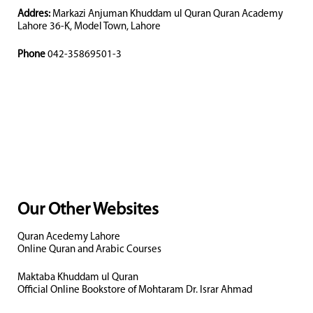
Addres:
Markazi Anjuman Khuddam ul Quran Quran Academy
Lahore 36-K, Model Town, Lahore
Phone
042-35869501-3
Our Other Websites
Quran Acedemy Lahore
Online Quran and Arabic Courses
Maktaba Khuddam ul Quran
Official Online Bookstore of Mohtaram Dr. Israr Ahmad