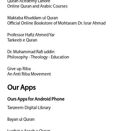
Quran Acedemy Lahore
Online Quran and Arabic Courses
Maktaba Khuddam ul Quran
Official Online Bookstore of Mohtaram Dr. Israr Ahmad
Professor Hafiz Ahmed Yar
Tarkeeb e Quran
Dr. Muhammad Rafi uddin
Philosophy - Theology - Education
Give up Riba
An Anti Riba Movement
Our Apps
Ours Apps for Android Phone
Tanzeem Digital Library
Bayan ul Quran