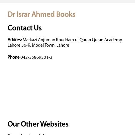
Dr Israr Ahmed Books
Contact Us
Addres:
Markazi Anjuman Khuddam ul Quran Quran Academy
Lahore 36-K, Model Town, Lahore
Phone
042-35869501-3
Our Other Websites