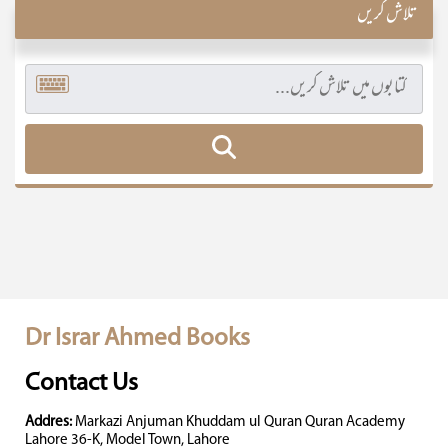
تلاش کریں
Dr Israr Ahmed Books
Contact Us
Addres:
Markazi Anjuman Khuddam ul Quran Quran Academy
Lahore 36-K, Model Town, Lahore