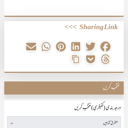
>>>
Sharing Link
منتخب کریں
درجہ بندی (کٹیگری) منتخب کریں