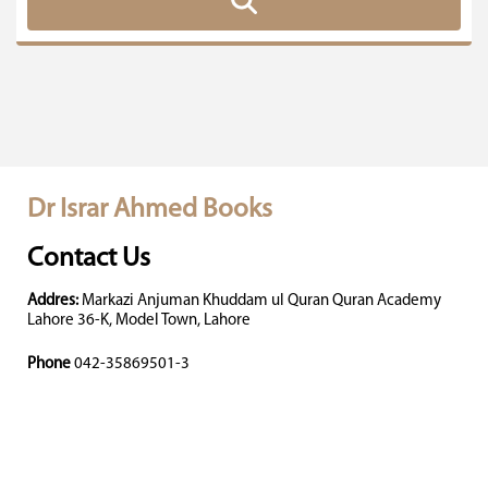
Dr Israr Ahmed Books
Contact Us
Addres:
Markazi Anjuman Khuddam ul Quran Quran Academy
Lahore 36-K, Model Town, Lahore
Phone
042-35869501-3