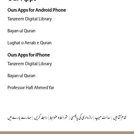
Ours Apps for Android Phone
Tanzeem Digital Library
Bayan ul Quran
Lughat o Aerab e Quran
Ours Apps for iPhone
Tanzeem Digital Library
Bayan ul Quran
Professor Hafi Ahmed Yar
تمام کتابیں
|
سائٹ میپ
|
رازداری کی پالیسی
|
شرائط و ضوابط
|
رابطہ کریں
|
ہمارے بارے میں