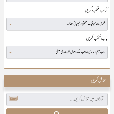
کتاب منتخب کریں
باب منتخب کریں
تلاش کریں