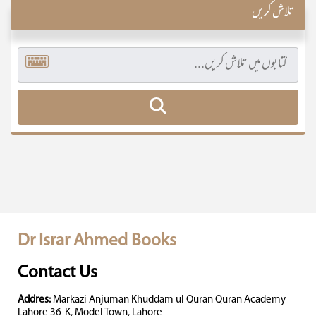
تلاش کریں
Dr Israr Ahmed Books
Contact Us
Addres:
Markazi Anjuman Khuddam ul Quran Quran Academy
Lahore 36-K, Model Town, Lahore