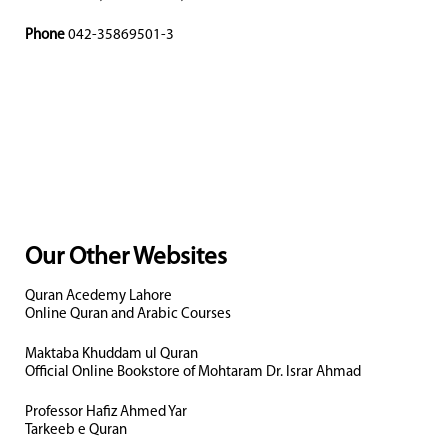
Phone
042-35869501-3
Our Other Websites
Quran Acedemy Lahore
Online Quran and Arabic Courses
Maktaba Khuddam ul Quran
Official Online Bookstore of Mohtaram Dr. Israr Ahmad
Professor Hafiz Ahmed Yar
Tarkeeb e Quran