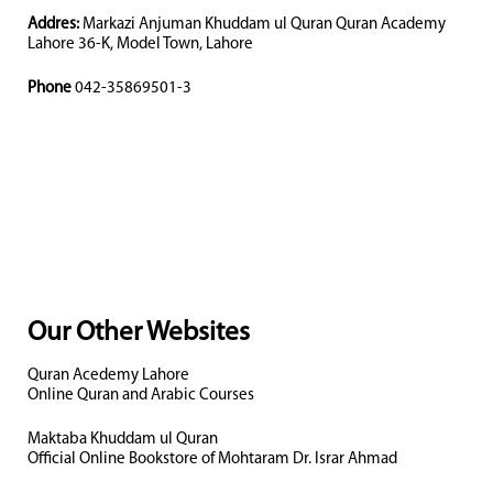
Addres:
Markazi Anjuman Khuddam ul Quran Quran Academy
Lahore 36-K, Model Town, Lahore
Phone
042-35869501-3
Our Other Websites
Quran Acedemy Lahore
Online Quran and Arabic Courses
Maktaba Khuddam ul Quran
Official Online Bookstore of Mohtaram Dr. Israr Ahmad