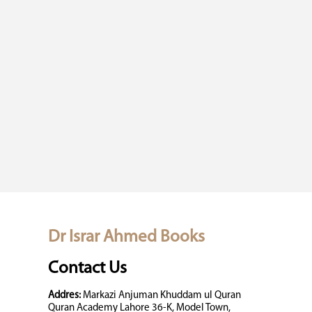
Dr Israr Ahmed Books
Contact Us
Addres:
Markazi Anjuman Khuddam ul Quran
Quran Academy Lahore 36-K, Model Town,