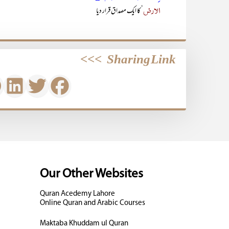
الأرض
‘ کا ایک مصداق قرار دیا
>>>
Sharing Link
Our Other Websites
Quran Acedemy Lahore
Online Quran and Arabic Courses
Maktaba Khuddam ul Quran