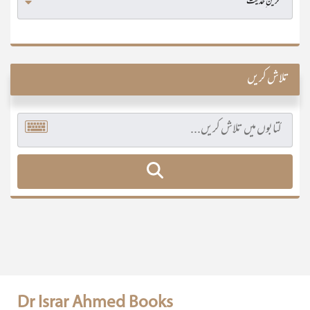
تلاش کریں
Dr Israr Ahmed Books