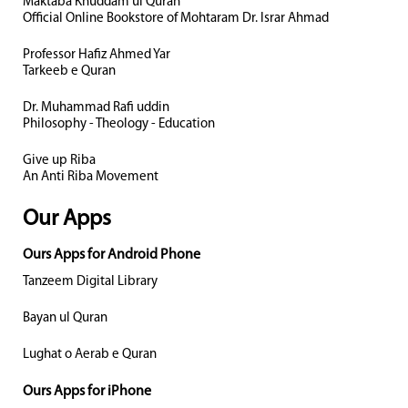
Maktaba Khuddam ul Quran
Official Online Bookstore of Mohtaram Dr. Israr Ahmad
Professor Hafiz Ahmed Yar
Tarkeeb e Quran
Dr. Muhammad Rafi uddin
Philosophy - Theology - Education
Give up Riba
An Anti Riba Movement
Our Apps
Ours Apps for Android Phone
Tanzeem Digital Library
Bayan ul Quran
Lughat o Aerab e Quran
Ours Apps for iPhone