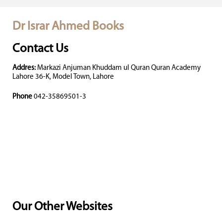
Dr Israr Ahmed Books
Contact Us
Addres:
Markazi Anjuman Khuddam ul Quran Quran Academy
Lahore 36-K, Model Town, Lahore
Phone
042-35869501-3
Our Other Websites