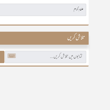
تلاش کریں