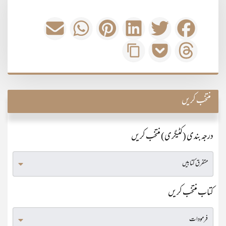
منتخب کریں
درجہ بندی (کٹیگری) منتخب کریں
کتاب منتخب کریں