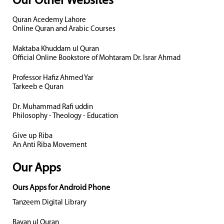
Our Other Websites
Quran Acedemy Lahore
Online Quran and Arabic Courses
Maktaba Khuddam ul Quran
Official Online Bookstore of Mohtaram Dr. Israr Ahmad
Professor Hafiz Ahmed Yar
Tarkeeb e Quran
Dr. Muhammad Rafi uddin
Philosophy - Theology - Education
Give up Riba
An Anti Riba Movement
Our Apps
Ours Apps for Android Phone
Tanzeem Digital Library
Bayan ul Quran