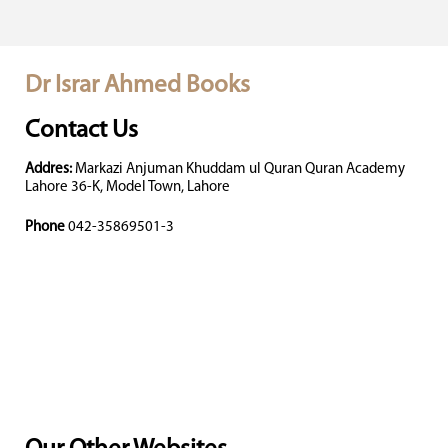
Dr Israr Ahmed Books
Contact Us
Addres:
Markazi Anjuman Khuddam ul Quran Quran Academy
Lahore 36-K, Model Town, Lahore
Phone
042-35869501-3