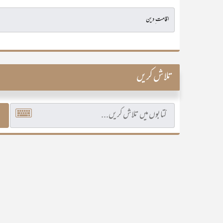
تلاش کریں