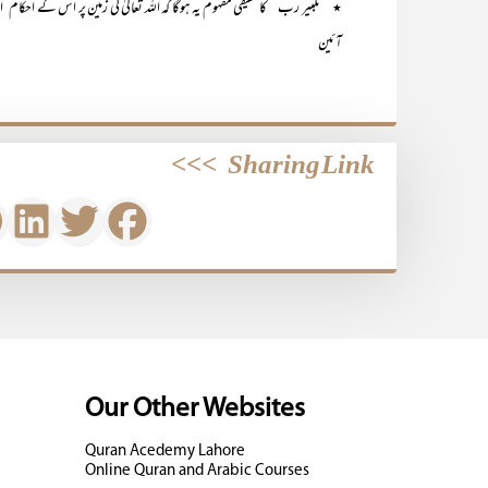
٭ ’’تکبیر رب ‘‘ کا حقیقی مفہوم یہ ہوگا کہ اللہ تعالیٰ کی زمین پر اُس کے احکام
آئین
>>>
Sharing Link
Our Other Websites
Quran Acedemy Lahore
Online Quran and Arabic Courses