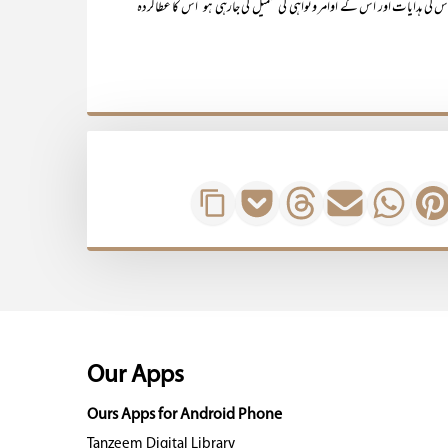
‘ اُس کی ہدایات اور اُس کے اوامر ونواہی کی تعمیل کی جارہی ہو‘ اُس کا عطاکردہ
Our Apps
Ours Apps for Android Phone
Tanzeem Digital Library