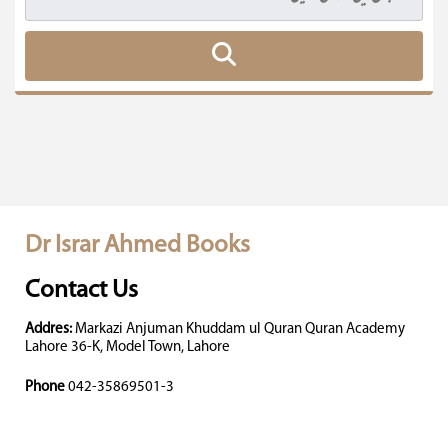
Dr Israr Ahmed Books
Contact Us
Addres:
Markazi Anjuman Khuddam ul Quran Quran Academy
Lahore 36-K, Model Town, Lahore
Phone
042-35869501-3