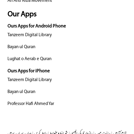
An Anti Riba Movement
Our Apps
Ours Apps for Android Phone
Tanzeem Digital Library
Bayan ul Quran
Lughat o Aerab e Quran
Ours Apps for iPhone
Tanzeem Digital Library
Bayan ul Quran
Professor Hafi Ahmed Yar
تمام کتابیں
|
سائٹ میپ
|
رازداری کی پالیسی
|
شرائط و ضوابط
|
رابطہ کریں
|
ہمارے بارے میں