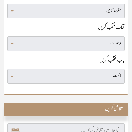
کتاب منتخب کریں
باب منتخب کریں
تلاش کریں