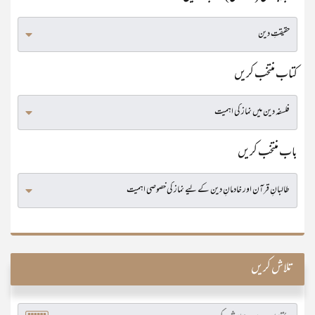
کتاب منتخب کریں
باب منتخب کریں
تلاش کریں