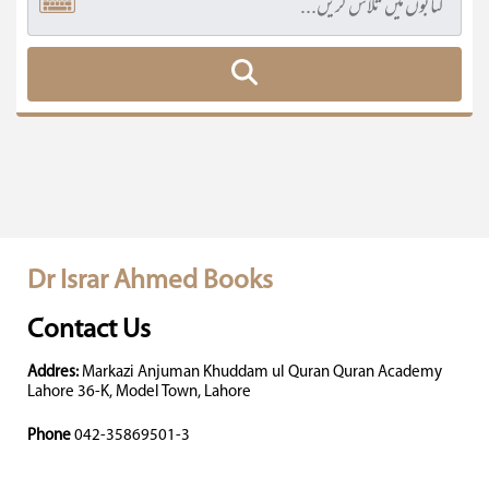
Dr Israr Ahmed Books
Contact Us
Addres:
Markazi Anjuman Khuddam ul Quran Quran Academy
Lahore 36-K, Model Town, Lahore
Phone
042-35869501-3