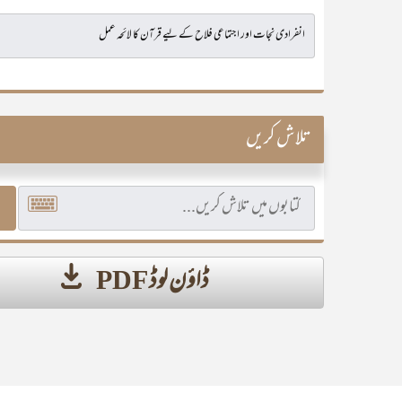
تلاش کریں
ڈاؤن لوڈ PDF