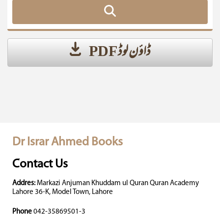
ڈاؤن لوڈ PDF
Dr Israr Ahmed Books
Contact Us
Addres:
Markazi Anjuman Khuddam ul Quran Quran Academy
Lahore 36-K, Model Town, Lahore
Phone
042-35869501-3