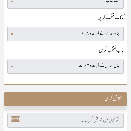
کتاب منتخب کریں
باب منتخب کریں
تلاش کریں