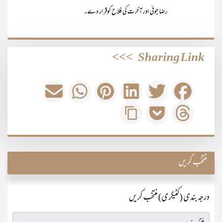
رضا جوئی اور آخرت کی فلاح کوقرار دے۔
>>>
Sharing Link
منتخب کریں
درجہ بندی (کٹیگری) منتخب کریں