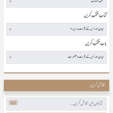
کتاب منتخب کریں
باب منتخب کریں
تلاش کریں