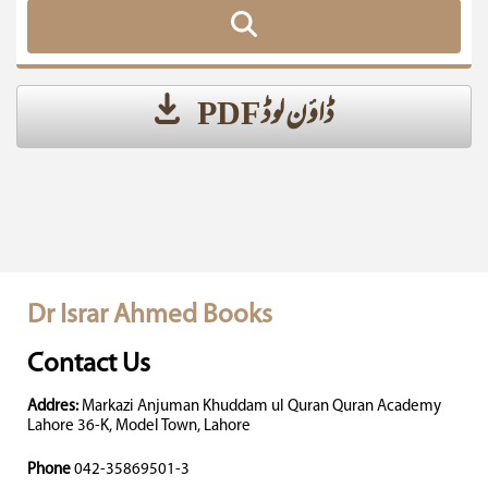
ڈاؤن لوڈ PDF
Dr Israr Ahmed Books
Contact Us
Addres:
Markazi Anjuman Khuddam ul Quran Quran Academy
Lahore 36-K, Model Town, Lahore
Phone
042-35869501-3