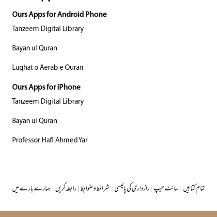
Ours Apps for Android Phone
Tanzeem Digital Library
Bayan ul Quran
Lughat o Aerab e Quran
Ours Apps for iPhone
Tanzeem Digital Library
Bayan ul Quran
Professor Hafi Ahmed Yar
تمام کتابیں
|
سائٹ میپ
|
رازداری کی پالیسی
|
شرائط و ضوابط
|
رابطہ کریں
|
ہمارے بارے میں