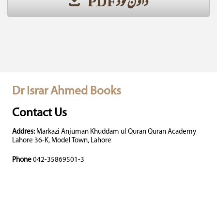
ڈاؤن لوڈ PDF
Dr Israr Ahmed Books
Contact Us
Addres:
Markazi Anjuman Khuddam ul Quran Quran Academy
Lahore 36-K, Model Town, Lahore
Phone
042-35869501-3