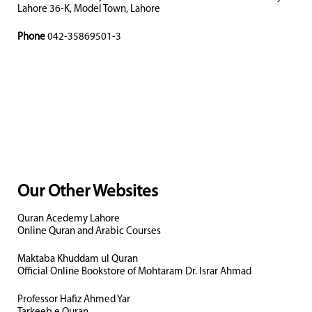
Lahore 36-K, Model Town, Lahore
Phone
042-35869501-3
Our Other Websites
Quran Acedemy Lahore
Online Quran and Arabic Courses
Maktaba Khuddam ul Quran
Official Online Bookstore of Mohtaram Dr. Israr Ahmad
Professor Hafiz Ahmed Yar