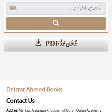
ڈاؤن لوڈ PDF
Dr Israr Ahmed Books
Contact Us
Addres:
Markazi Anjuman Khuddam ul Quran Quran Academy