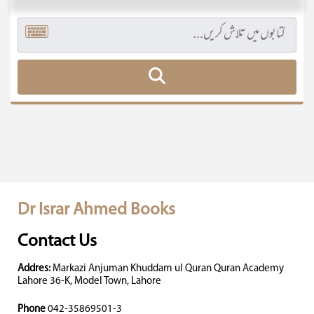
Dr Israr Ahmed Books
Contact Us
Addres:
Markazi Anjuman Khuddam ul Quran Quran Academy
Lahore 36-K, Model Town, Lahore
Phone
042-35869501-3