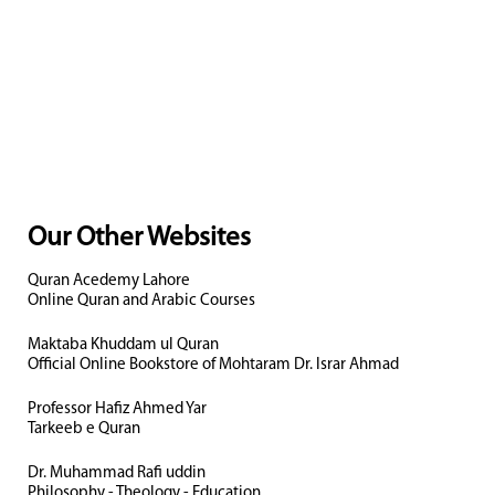
Our Other Websites
Quran Acedemy Lahore
Online Quran and Arabic Courses
Maktaba Khuddam ul Quran
Official Online Bookstore of Mohtaram Dr. Israr Ahmad
Professor Hafiz Ahmed Yar
Tarkeeb e Quran
Dr. Muhammad Rafi uddin
Philosophy - Theology - Education