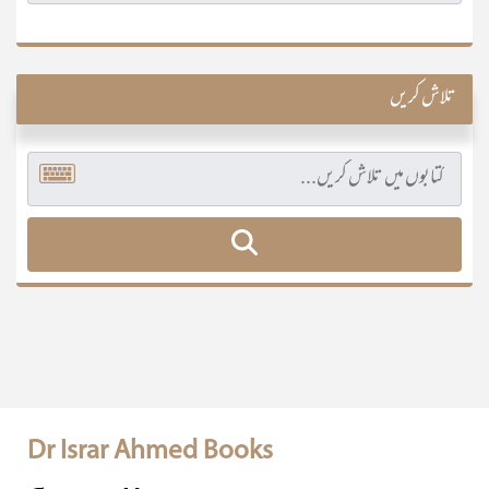
تلاش کریں
Dr Israr Ahmed Books