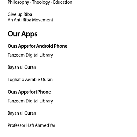
Philosophy - Theology - Education
Give up Riba
An Anti Riba Movement
Our Apps
Ours Apps for Android Phone
Tanzeem Digital Library
Bayan ul Quran
Lughat o Aerab e Quran
Ours Apps for iPhone
Tanzeem Digital Library
Bayan ul Quran
Professor Hafi Ahmed Yar