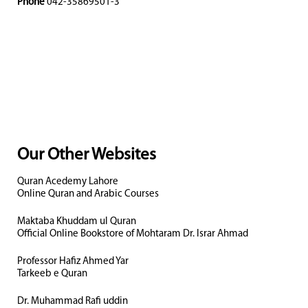
Phone
042-35869501-3
Our Other Websites
Quran Acedemy Lahore
Online Quran and Arabic Courses
Maktaba Khuddam ul Quran
Official Online Bookstore of Mohtaram Dr. Israr Ahmad
Professor Hafiz Ahmed Yar
Tarkeeb e Quran
Dr. Muhammad Rafi uddin