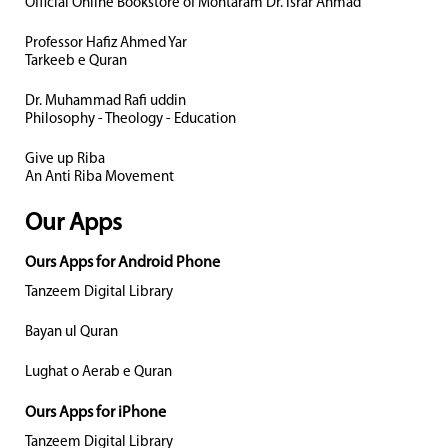
Official Online Bookstore of Mohtaram Dr. Israr Ahmad
Professor Hafiz Ahmed Yar
Tarkeeb e Quran
Dr. Muhammad Rafi uddin
Philosophy - Theology - Education
Give up Riba
An Anti Riba Movement
Our Apps
Ours Apps for Android Phone
Tanzeem Digital Library
Bayan ul Quran
Lughat o Aerab e Quran
Ours Apps for iPhone
Tanzeem Digital Library