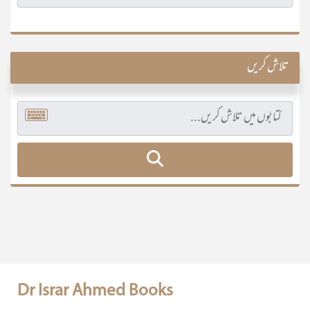
تلاش کریں
Dr Israr Ahmed Books