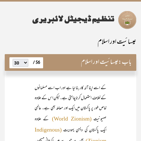
عیسائیت اور اسلام
باب:
عیسائیت اور اسلام
56 /
کے اسے اپنا آلہ کار بنا لیا ہے اور اب اسے مسلمانوں
کے خلاف استعمال کرنا چاہتی ہے۔ لیکن اس کے علاوہ
خاص طور پر پاکستان میں ایک اور معاملہ بھی ہے۔ عالمی
صہیونیت
کے علاوہ
(World Zionism)
ایک پاکستان کی دیسی یہودیت
(Indigenous
Zionism)