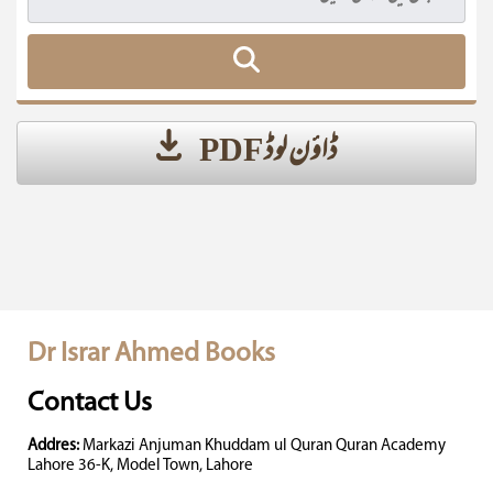
ڈاؤن لوڈ PDF
Dr Israr Ahmed Books
Contact Us
Addres:
Markazi Anjuman Khuddam ul Quran Quran Academy
Lahore 36-K, Model Town, Lahore