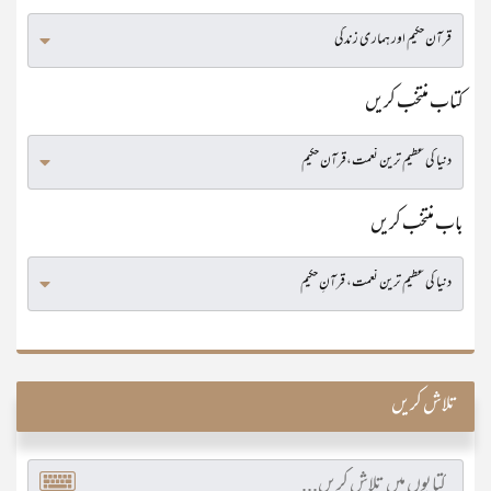
کتاب منتخب کریں
باب منتخب کریں
تلاش کریں