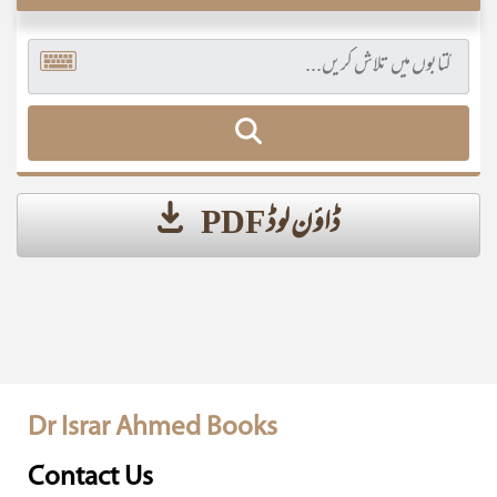
ڈاؤن لوڈ PDF
Dr Israr Ahmed Books
Contact Us