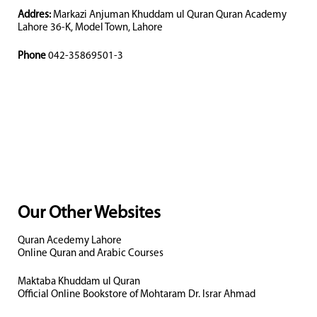
Addres:
Markazi Anjuman Khuddam ul Quran Quran Academy
Lahore 36-K, Model Town, Lahore
Phone
042-35869501-3
Our Other Websites
Quran Acedemy Lahore
Online Quran and Arabic Courses
Maktaba Khuddam ul Quran
Official Online Bookstore of Mohtaram Dr. Israr Ahmad