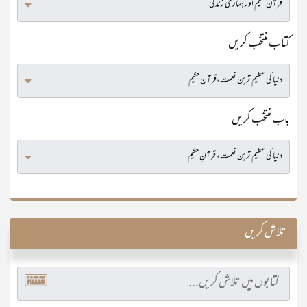
کتاب منتخب کریں
باب منتخب کریں
تلاش کریں