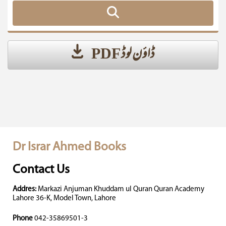
ڈاؤن لوڈ PDF
Dr Israr Ahmed Books
Contact Us
Addres:
Markazi Anjuman Khuddam ul Quran Quran Academy
Lahore 36-K, Model Town, Lahore
Phone
042-35869501-3