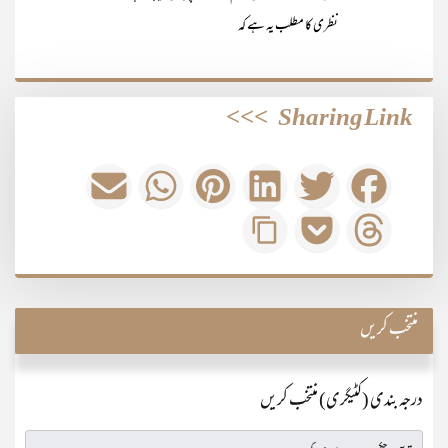
نظری کا مطلب یہ ہے کہ
>>>
Sharing Link
منتخب کریں
درجہ بندی (کٹیگری) منتخب کریں