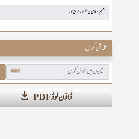
تلاش کریں
ڈاؤن لوڈ PDF