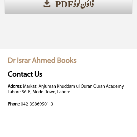
ڈاؤن لوڈ PDF
Dr Israr Ahmed Books
Contact Us
Addres:
Markazi Anjuman Khuddam ul Quran Quran Academy
Lahore 36-K, Model Town, Lahore
Phone
042-35869501-3