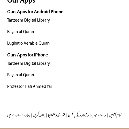
Our Apps
Ours Apps for Android Phone
Tanzeem Digital Library
Bayan ul Quran
Lughat o Aerab e Quran
Ours Apps for iPhone
Tanzeem Digital Library
Bayan ul Quran
Professor Hafi Ahmed Yar
تمام کتابیں
|
سائٹ میپ
|
رازداری کی پالیسی
|
شرائط و ضوابط
|
رابطہ کریں
|
ہمارے بارے میں